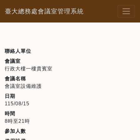
臺大總務處會議室管理系統
聯絡人單位
會議室
行政大樓一樓貴賓室
會議名稱
會議室設備維護
日期
115/08/15
時間
8時至21時
參加人數