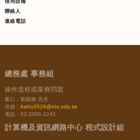
借用設備
聯絡人
連絡電話
總務處 事務組
操作流程或業務問題
窗口：劉鎧維 先生
信箱：
kwliu0526@ntu.edu.tw
電話：02-3366-2242
計算機及資訊網路中心 程式設計組