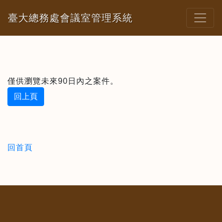
臺大總務處會議室管理系統
僅供瀏覽未來90日內之案件。
回上頁
回首頁