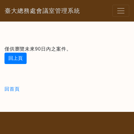
臺大總務處會議室管理系統
僅供瀏覽未來90日內之案件。
回上頁
回首頁