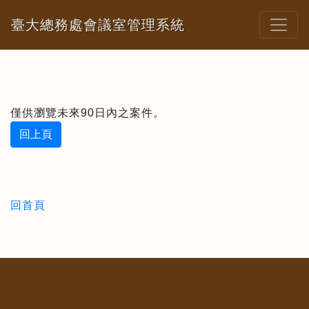
臺大總務處會議室管理系統
僅供瀏覽未來90日內之案件。
回上頁
回首頁