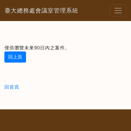
臺大總務處會議室管理系統
僅供瀏覽未來90日內之案件。
回上頁
回首頁