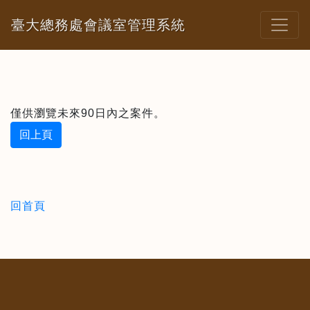
臺大總務處會議室管理系統
僅供瀏覽未來90日內之案件。
回上頁
回首頁