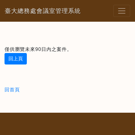
臺大總務處會議室管理系統
僅供瀏覽未來90日內之案件。
回上頁
回首頁