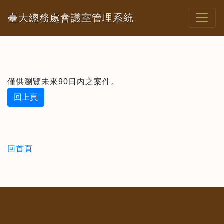
臺大總務處會議室管理系統
僅供瀏覽未來90日內之案件。
回上頁
回首頁