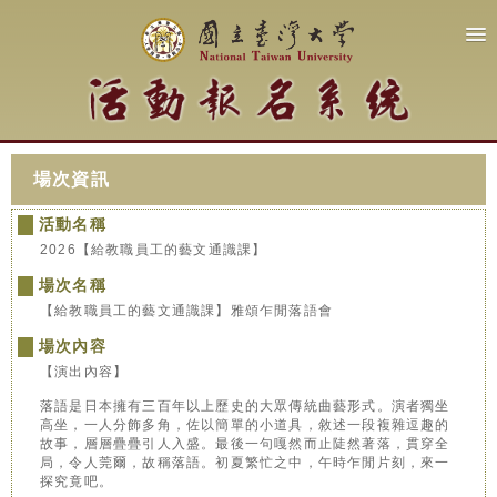
場次資訊
活動名稱
2026【給教職員工的藝文通識課】
場次名稱
【給教職員工的藝文通識課】雅頌乍閒落語會
場次內容
【演出內容】
落語是日本擁有三百年以上歷史的大眾傳統曲藝形式。演者獨坐
高坐，一人分飾多角，佐以簡單的小道具，敘述一段複雜逗趣的
故事，層層疊疊引人入盛。最後一句嘎然而止陡然著落，貫穿全
局，令人莞爾，故稱落語。初夏繁忙之中，午時乍閒片刻，來一
探究竟吧。