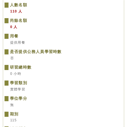
人數名額
110 人
尚餘名額
0 人
用餐
提供用餐
是否提供公務人員學習時數
否
研習總時數
0 小時
學習類別
實體學習
學位學分
無
期別
115