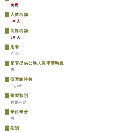
免費
人數名額
30 人
尚餘名額
30 人
用餐
不提供
是否提供公務人員學習時數
否
研習總時數
0 小時
學習類別
實體學習
學位學分
無
期別