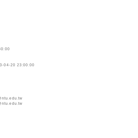
30:00
3-04-20 23:00:00
ntu.edu.tw
ntu.edu.tw