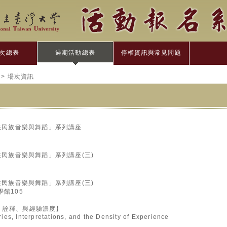
次總表
過期活動總表
停權資訊與常見問題
> 場次資訊
原住民族音樂與舞蹈」系列講座
住民族音樂與舞蹈」系列講座(三)
住民族音樂與舞蹈」系列講座(三)
樂學館105
、詮釋、與經驗濃度】
ies, Interpretations, and the Density of Experience