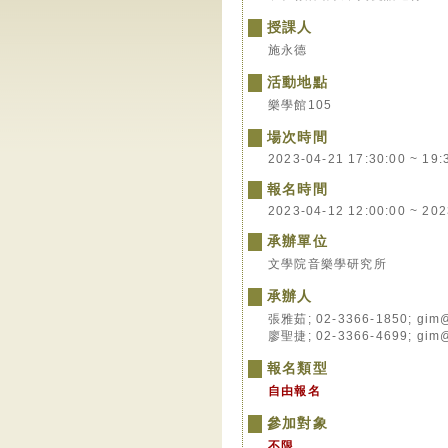
授課人
施永德
活動地點
樂學館105
場次時間
2023-04-21 17:30:00 ~ 19:
報名時間
2023-04-12 12:00:00 ~ 202
承辦單位
文學院音樂學研究所
承辦人
張雅茹; 02-3366-1850; gim@
廖聖捷; 02-3366-4699; gim@
報名類型
自由報名
參加對象
不限