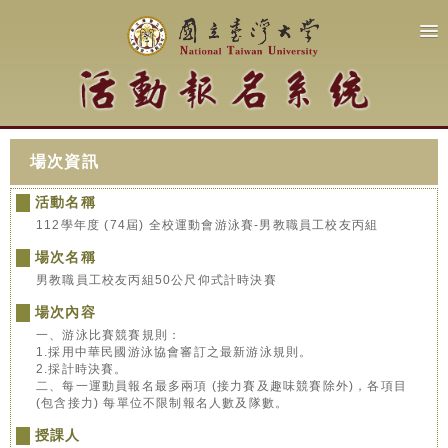
場次資訊
活動名稱
112學年度 (74屆) 全校運動會游泳賽-男教職員工校友丙組
場次名稱
男教職員工校友丙組50公尺仰式計時決賽
場次內容
一、游泳比賽競賽規則：
1.採用中華民國游泳協會審訂之最新游泳規則。
2.採計時決賽。
二、每一運動員報名最多兩項 (接力賽及趣味競賽除外)，各項目
(包含接力) 每單位不限制報名人數及隊數。
授課人