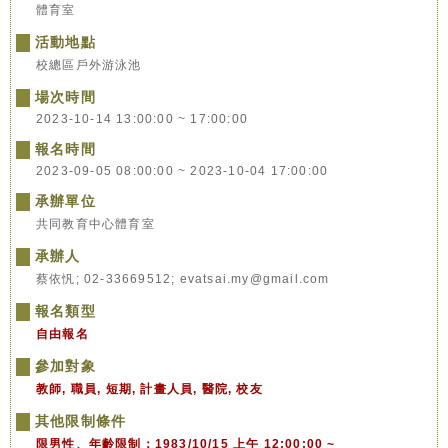
體育室
活動地點
校總區戶外游泳池
場次時間
2023-10-14 13:00:00 ~ 17:00:00
報名時間
2023-09-05 08:00:00 ~ 2023-10-04 17:00:00
承辦單位
共同教育中心體育室
承辦人
蔡依忛; 02-33669512; evatsai.my@gmail.com
報名類型
自由報名
參加對象
教師, 職員, 短期, 計畫人員, 醫院, 校友
其他限制條件
限男性、年齡限制：1983/10/15 上午 12:00:00 ~