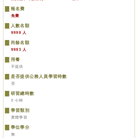
報名費
免費
人數名額
9999 人
尚餘名額
9993 人
用餐
不提供
是否提供公務人員學習時數
否
研習總時數
0 小時
學習類別
實體學習
學位學分
無