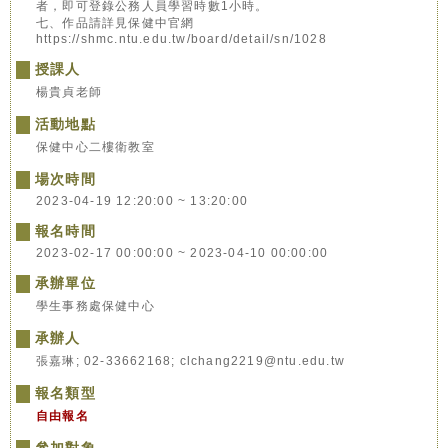
者，即可登錄公務人員學習時數1小時。
七、作品請詳見保健中官網
https://shmc.ntu.edu.tw/board/detail/sn/1028
授課人
楊貴貞老師
活動地點
保健中心二樓衛教室
場次時間
2023-04-19 12:20:00 ~ 13:20:00
報名時間
2023-02-17 00:00:00 ~ 2023-04-10 00:00:00
承辦單位
學生事務處保健中心
承辦人
張嘉琳; 02-33662168; clchang2219@ntu.edu.tw
報名類型
自由報名