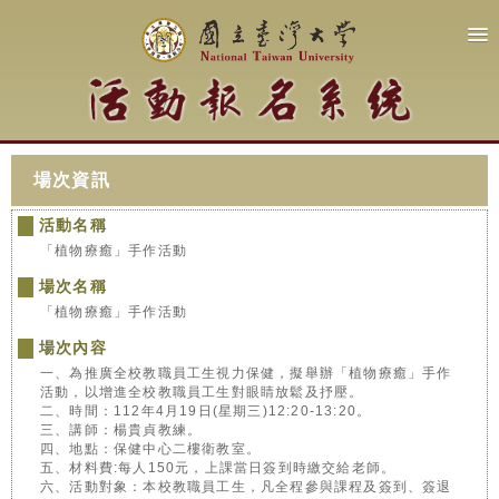
場次資訊
活動名稱
「植物療癒」手作活動
場次名稱
「植物療癒」手作活動
場次內容
一、為推廣全校教職員工生視力保健，擬舉辦「植物療癒」手作
活動，以增進全校教職員工生對眼睛放鬆及抒壓。
二、時間：112年4月19日(星期三)12:20-13:20。
三、講師：楊貴貞教練。
四、地點：保健中心二樓衛教室。
五、材料費:每人150元，上課當日簽到時繳交給老師。
六、活動對象：本校教職員工生，凡全程參與課程及簽到、簽退