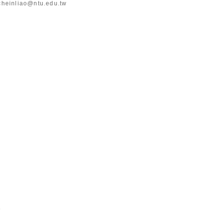
heinliao@ntu.edu.tw
數