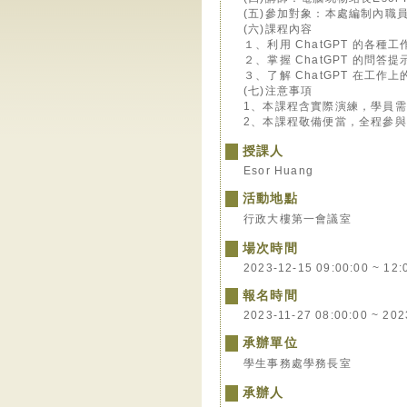
(五)參加對象：本處編制內職
(六)課程內容
１、利用 ChatGPT 的各種
２、掌握 ChatGPT 的問答
３、了解 ChatGPT 在工
(七)注意事項
1、本課程含實際演練，學員
2、本課程敬備便當，全程參與
授課人
Esor Huang
活動地點
行政大樓第一會議室
場次時間
2023-12-15 09:00:00 ~ 12:
報名時間
2023-11-27 08:00:00 ~ 202
承辦單位
學生事務處學務長室
承辦人