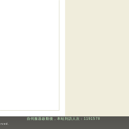
自伺服器啟動後，本站到訪人次：1191578
erved.