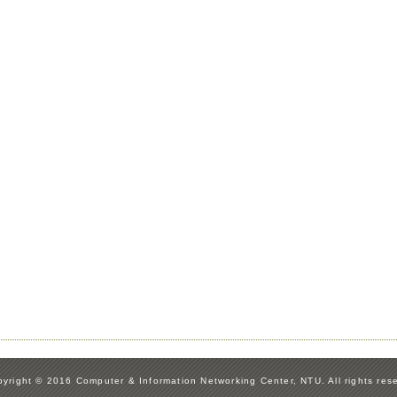
yright © 2016 Computer & Information Networking Center, NTU. All rights res